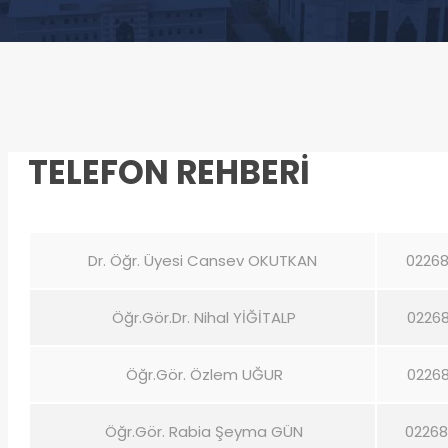
TELEFON REHBERİ
Dr. Öğr. Üyesi Cansev OKUTKAN
02268
Öğr.Gör.Dr. Nihal YİĞİTALP
02268
Öğr.Gör. Özlem UĞUR
02268
Öğr.Gör. Rabia Şeyma GÜN
02268