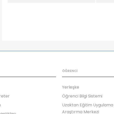
ÖĞRENCİ
Yerleşke
reter
Öğrenci Bilgi Sistemi
m
Uzaktan Eğitim Uygulama
Araştırma Merkezi
anlıkları