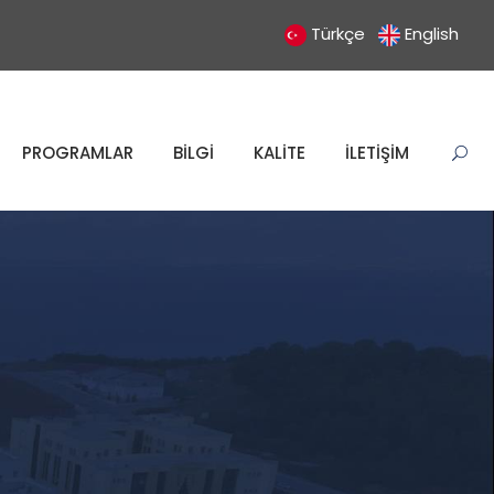
Türkçe
English
PROGRAMLAR
BİLGİ
KALİTE
İLETİŞİM