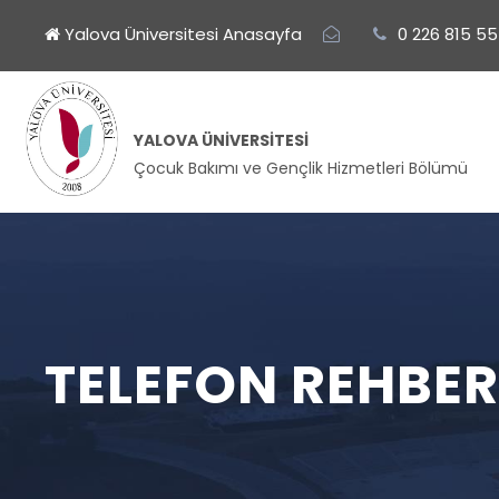
Yalova Üniversitesi Anasayfa
0 226 815 55
YALOVA ÜNIVERSITESI
Çocuk Bakımı ve Gençlik Hizmetleri Bölümü
TELEFON REHBER