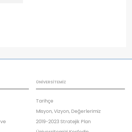
ÜNİVERSİTEMİZ
Tarihçe
Misyon, Vizyon, Değerlerimiz
 ve
2019-2023 Stratejik Plan
Üniversitemizi Keşfedin