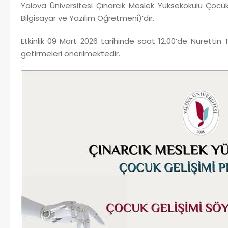
Yalova Üniversitesi Çınarcık Meslek Yüksekokulu Çocu
Bilgisayar ve Yazılım Öğretmeni)’dır.
Etkinlik 09 Mart 2026 tarihinde saat 12.00’de Nurettin T
getirmeleri önerilmektedir.