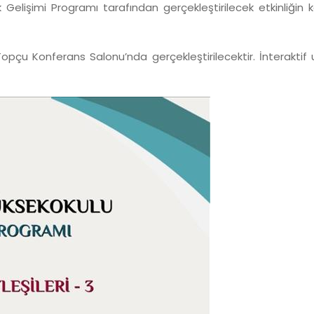
k Gelişimi Programı tarafından gerçekleştirilecek etkinliği
opçu Konferans Salonu’nda gerçekleştirilecektir. İnteraktif uy