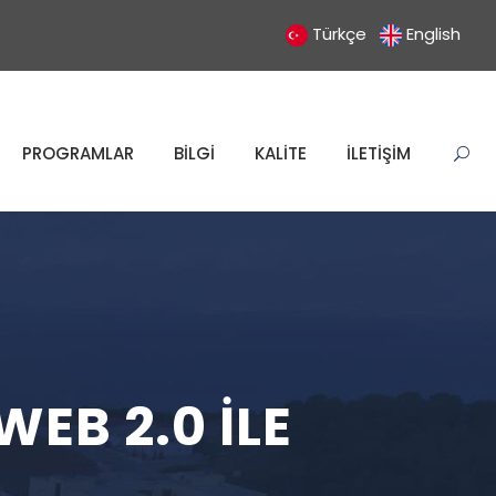
Türkçe
English
PROGRAMLAR
BİLGİ
KALİTE
İLETİŞİM
WEB 2.0 ILE