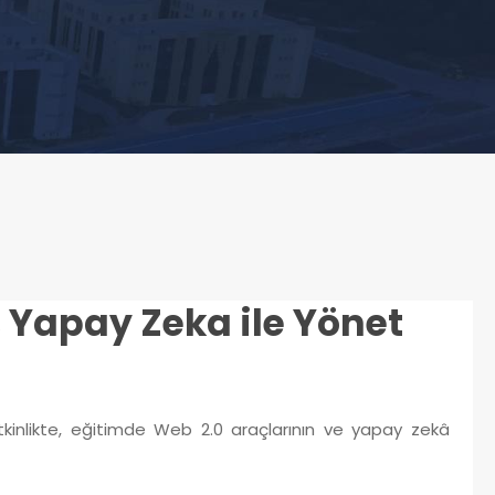
a, Yapay Zeka ile Yönet
etkinlikte, eğitimde Web 2.0 araçlarının ve yapay zekâ