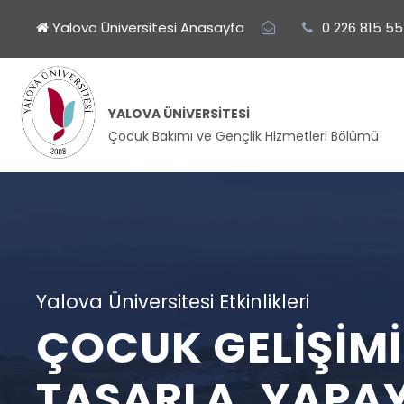
Yalova Üniversitesi Anasayfa
0 226 815 55
YALOVA ÜNIVERSITESI
Çocuk Bakımı ve Gençlik Hizmetleri Bölümü
Yalova Üniversitesi Etkinlikleri
ÇOCUK GELIŞIMI S
TASARLA, YAPAY