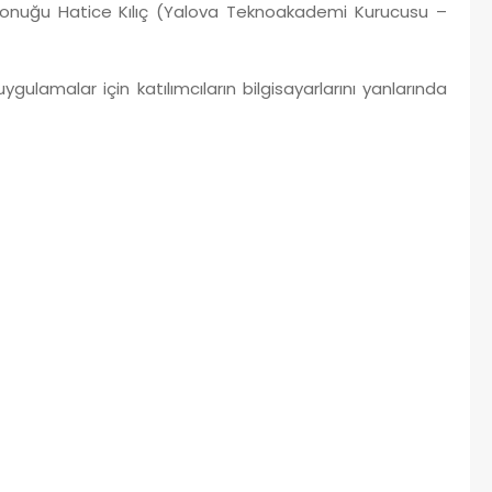
n konuğu Hatice Kılıç (Yalova Teknoakademi Kurucusu –
gulamalar için katılımcıların bilgisayarlarını yanlarında