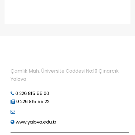
Çamlık Mah. Üniversite Caddesi No:19 Çınarcık
Yalova
0 226 815 55 00
0 226 815 55 22
www.yalova.edu.tr