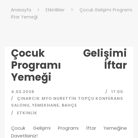
Anasayfa
>
Etkinlikler
>
Çocuk Gelişimi Programı
İftar Yemeği
Çocuk Gelişimi
Programı İftar
Yemeği
4.03.2026
17:00
ÇINARCIK MYO NURETTIN TOPÇU KONFERANS
SALONU, YEMEKHANE, BAHÇE
ETKINLIK
Çocuk Gelişimi Programı İftar Yemeğine
Davetlisiniz!