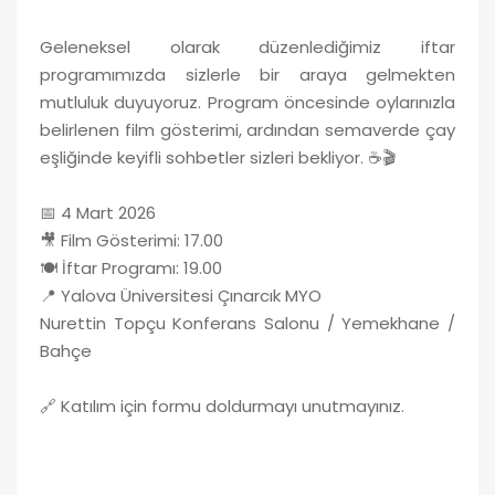
Geleneksel olarak düzenlediğimiz iftar
programımızda sizlerle bir araya gelmekten
mutluluk duyuyoruz. Program öncesinde oylarınızla
belirlenen film gösterimi, ardından semaverde çay
eşliğinde keyifli sohbetler sizleri bekliyor. ☕🎬
📅 4 Mart 2026
🎥 Film Gösterimi: 17.00
🍽️ İftar Programı: 19.00
📍 Yalova Üniversitesi Çınarcık MYO
Nurettin Topçu Konferans Salonu / Yemekhane /
Bahçe
🔗 Katılım için formu doldurmayı unutmayınız.