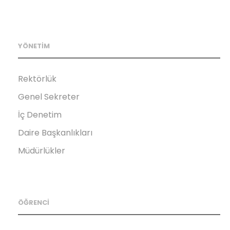
YÖNETİM
Rektörlük
Genel Sekreter
İç Denetim
Daire Başkanlıkları
Müdürlükler
ÖĞRENCİ