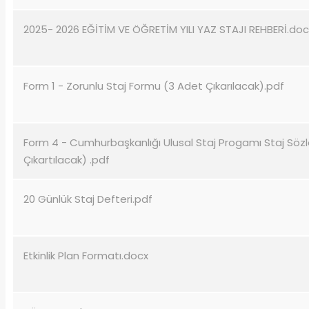
2025- 2026 EĞİTİM VE ÖĞRETİM YILI YAZ STAJI REHBERİ.doc
Form 1 - Zorunlu Staj Formu (3 Adet Çıkarılacak).pdf
Form 4 - Cumhurbaşkanlığı Ulusal Staj Progamı Staj Sözl
Çıkartılacak) .pdf
20 Günlük Staj Defteri.pdf
Etkinlik Plan Formatı.docx