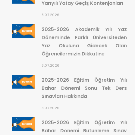
Yarıyılı Yatay Geçiş Kontenjanları
8.07.2026
2025-2026 Akademik Yılı Yaz
Döneminde Farklı Üniversiteden
Yaz Okuluna Gidecek Olan
Öğrencilermizin Dikkatine
8.07.2026
2025-2026 Eğitim Öğretim Yılı
Bahar Dönemi Sonu Tek Ders
Sınavları Hakkında
8.07.2026
2025-2026 Eğitim Öğretim Yılı
Bahar Dönemi Bütünleme Sınav