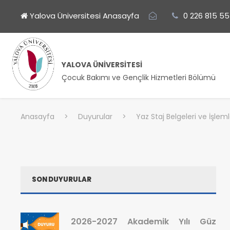
Yalova Üniversitesi Anasayfa
0 226 815 55
YALOVA ÜNIVERSITESI
Çocuk Bakımı ve Gençlik Hizmetleri Bölümü
Anasayfa
>
Duyurular
>
Yaz Staj Belgeleri ve İşleml
SON DUYURULAR
2026-2027 Akademik Yılı Güz