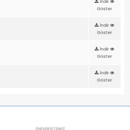
İndir
Göster
İndir
Göster
İndir
Göster
İndir
Göster
ÜNİVERSİTEMİZ