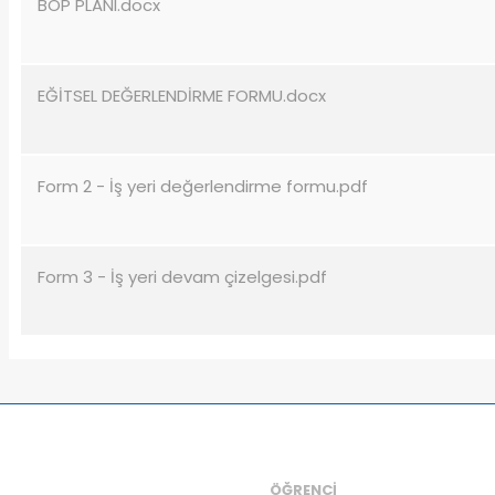
BÖP PLANI.docx
EĞİTSEL DEĞERLENDİRME FORMU.docx
Form 2 - İş yeri değerlendirme formu.pdf
Form 3 - İş yeri devam çizelgesi.pdf
ÖĞRENCİ