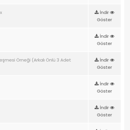
x
İndir
Göster
İndir
Göster
eşmesi Örneği (Arkalı Önlü 3 Adet
İndir
Göster
İndir
Göster
İndir
Göster