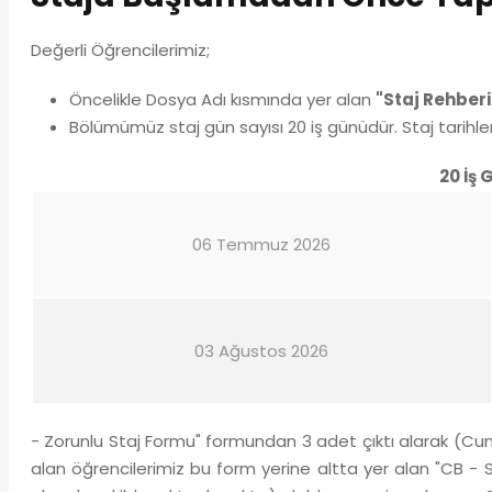
Değerli Öğrencilerimiz;
Öncelikle Dosya Adı kısmında yer alan
"Staj Rehberi
Bölümümüz staj gün sayısı 20 iş günüdür. Staj tarihleri
20 İş
06 Temmuz 2026
03 Ağustos 2026
- Zorunlu Staj Formu" formundan 3 adet çıktı alarak (Cu
alan öğrencilerimiz bu form yerine altta yer alan "CB - 