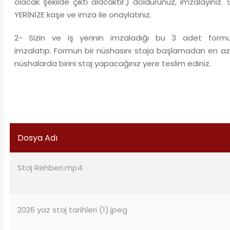
olacak şekilde çıktı alacaktır.) doldurunuz, imzalayınız.
YERİNİZE kaşe ve imza ile onaylatınız.
2- Sizin ve iş yerinin imzaladığı bu 3 adet form
imzalatıp. Formun bir nüshasını staja başlamadan en az 
nüshalarda birini staj yapacağınız yere teslim ediniz.
Dosya Adı
Staj Rehberi.mp4
2026 yaz staj tarihleri (1).jpeg