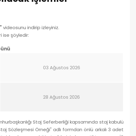
"
videosunu indirip izleyiniz.
 ise şöyledir:
 Günü
03 Ağustos 2026
28 Ağustos 2026
mhurbaşkanlığı Staj Seferberliği kapsamında staj kabulü
Staj Sözleşmesi Örneği" adlı formdan önlü arkalı 3 adet