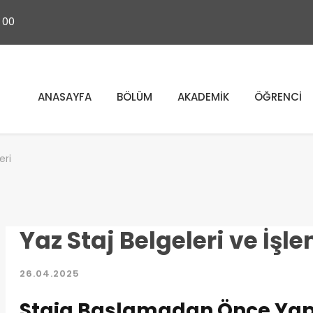
 00
ANASAYFA
BÖLÜM
AKADEMİK
ÖĞRENCİ
eri
Yaz Staj Belgeleri ve İşle
26.04.2025
Staja Başlamadan Önce Yapı