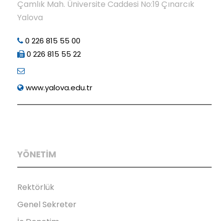
Çamlık Mah. Üniversite Caddesi No:19 Çınarcık
Yalova
0 226 815 55 00
0 226 815 55 22
www.yalova.edu.tr
YÖNETİM
Rektörlük
Genel Sekreter