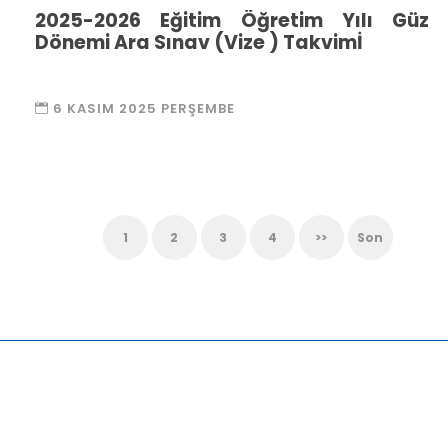
2025-2026 Eğitim Öğretim Yılı Güz
Dönemi Ara Sınav (Vize ) Takvimİ
6 KASIM 2025 PERŞEMBE
1
2
3
4
>>
Son