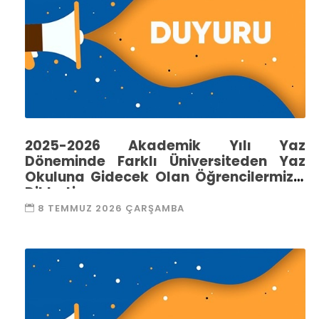
2025-2026 Akademik Yılı Yaz
Döneminde Farklı Üniversiteden Yaz
Okuluna Gidecek Olan Öğrencilermizin
Dikkatine
8 TEMMUZ 2026 ÇARŞAMBA