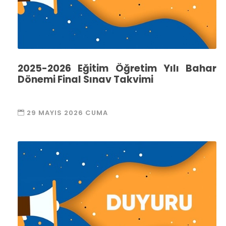
2025-2026 Eğitim Öğretim Yılı Bahar
Dönemi Final Sınav Takvimi
29 MAYIS 2026 CUMA