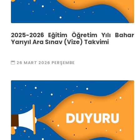
2025-2026 Eğitim Öğretim Yılı Bahar
Yarıyıl Ara Sınav (Vize) Takvimi
26 MART 2026 PERŞEMBE