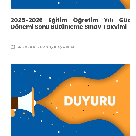
2025-2026 Eğitim Öğretim Yılı Güz
Dönemi Sonu Bütünleme Sınav Takvimi
14 OCAK 2026 ÇARŞAMBA